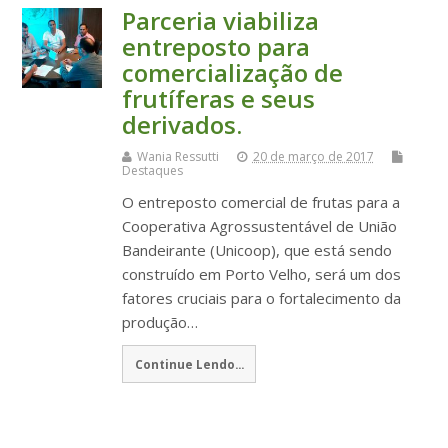
Parceria viabiliza
entreposto para
comercialização de
frutíferas e seus
derivados.
Wania Ressutti
20 de março de 2017
Destaques
O entreposto comercial de frutas para a
Cooperativa Agrossustentável de União
Bandeirante (Unicoop), que está sendo
construído em Porto Velho, será um dos
fatores cruciais para o fortalecimento da
produção…
Continue Lendo...