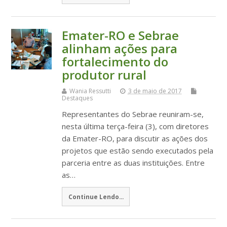
Emater-RO e Sebrae
alinham ações para
fortalecimento do
produtor rural
Wania Ressutti
3 de maio de 2017
Destaques
Representantes do Sebrae reuniram-se,
nesta última terça-feira (3), com diretores
da Emater-RO, para discutir as ações dos
projetos que estão sendo executados pela
parceria entre as duas instituições. Entre
as…
Continue Lendo...