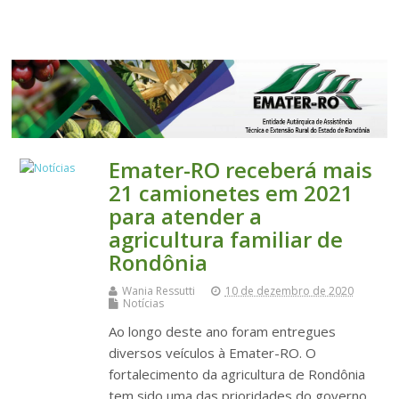
Top Menu
Emater-RO receberá mais
21 camionetes em 2021
para atender a
agricultura familiar de
Rondônia
Wania Ressutti
10 de dezembro de 2020
Notícias
Ao longo deste ano foram entregues
diversos veículos à Emater-RO. O
fortalecimento da agricultura de Rondônia
tem sido uma das prioridades do governo