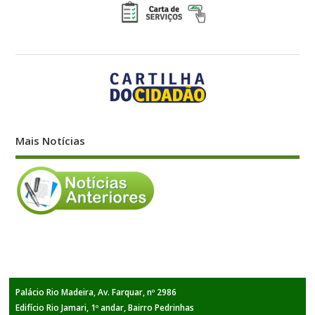
Mais Notícias
Palácio Rio Madeira, Av. Farquar, nº 2986
Edifício Rio Jamari, 1º andar, Bairro Pedrinhas