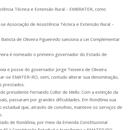
sistência Técnica e Extensão Rural – EMBRATER, como
e Associação de Assistência Técnica e Extensão Rural –
 Batista de Oliveira Figueiredo sanciona a Lei Complementar
liveira é nomeado o primeiro governador do Estado de
ia e posse do governador Jorge Teixeira de Oliveira.
ar-se EMATER-RO, sem, contudo alterar sua denominação,
os prestados.
o presidente Fernando Collor de Mello. Com a extinção da
aís, passaram por grandes dificuldades. Em Rondônia sua
 estadual que, através de convênio, manteve os serviços de
o.
stado de Rondônia, por meio da Emenda Constitucional
º e 6º à Constituição Estadual e transforma a EMATER/RO,