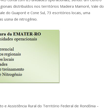
egionais distribuídos nos territórios Madeira Mamoré, Vale do
ale do Guaporé e Cone Sul, 73 escritórios locais, uma
s usina de nitrogênio.
to e Assistência Rural do Território Federal de Rondônia –