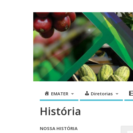
EMATER
Diretorias
EMATER
Diretorias
História
NOSSA HISTÓRIA