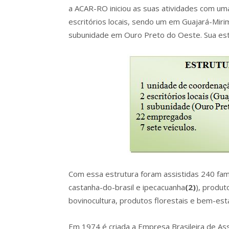
a ACAR-RO iniciou as suas atividades com um
escritórios locais, sendo um em Guajará-Miri
subunidade em Ouro Preto do Oeste. Sua est
Com essa estrutura foram assistidas 240 famí
castanha-do-brasil e ipecacuanha
(2)
), produt
bovinocultura, produtos florestais e bem-esta
Em 1974 é criada a Empresa Brasileira de A