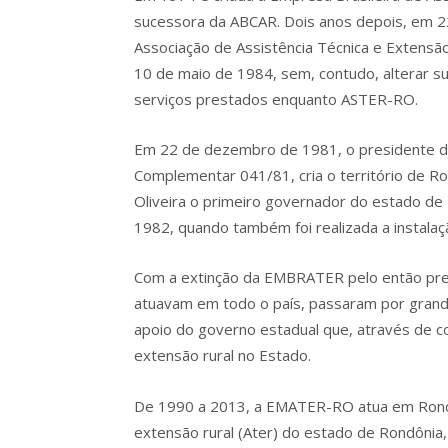
sucessora da ABCAR. Dois anos depois, em 
Associação de Assistência Técnica e Exten
10 de maio de 1984, sem, contudo, alterar su
serviços prestados enquanto ASTER-RO.
Em 22 de dezembro de 1981, o presidente da R
Complementar 041/81, cria o território de R
Oliveira o primeiro governador do estado d
1982, quando também foi realizada a instalaçã
Com a extinção da EMBRATER pelo então pres
atuavam em todo o país, passaram por grand
apoio do governo estadual que, através de co
extensão rural no Estado.
De 1990 a 2013, a EMATER-RO atua em Rondôn
extensão rural (Ater) do estado de Rondônia,