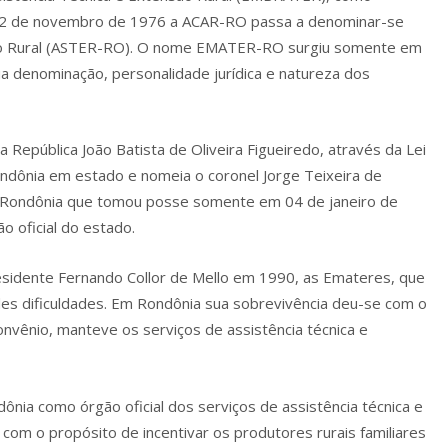
22 de novembro de 1976 a ACAR-RO passa a denominar-se
são Rural (ASTER-RO). O nome EMATER-RO surgiu somente em
a denominação, personalidade jurídica e natureza dos
epública João Batista de Oliveira Figueiredo, através da Lei
ondônia em estado e nomeia o coronel Jorge Teixeira de
e Rondônia que tomou posse somente em 04 de janeiro de
o oficial do estado.
idente Fernando Collor de Mello em 1990, as Emateres, que
es dificuldades. Em Rondônia sua sobrevivência deu-se com o
nvênio, manteve os serviços de assistência técnica e
ia como órgão oficial dos serviços de assistência técnica e
 com o propósito de incentivar os produtores rurais familiares