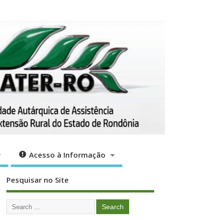
ção
Acesso à Informação
Acesso à Informação
Pesquisar no Site