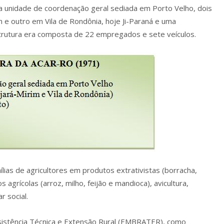
a unidade de coordenação geral sediada em Porto Velho, dois
m e outro em Vila de Rondônia, hoje Ji-Paraná e uma
rutura era composta de 22 empregados e sete veículos.
lias de agricultores em produtos extrativistas (borracha,
os agrícolas (arroz, milho, feijão e mandioca), avicultura,
r social.
ssistência Técnica e Extensão Rural (EMBRATER), como