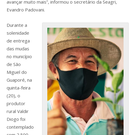
avançar muito mais”, informou o secretário da Seagri,
Evandro Padovani.
Durante a
solenidade
de entrega
das mudas
no município
de São
Miguel do
Guaporé, na
quinta-feira
(20), o
produtor
rural Valdir
Diogo foi
contemplado
com 2.500