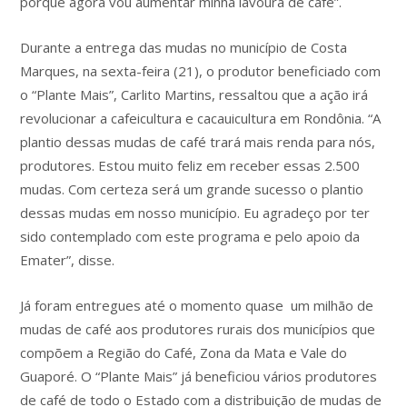
porque agora vou aumentar minha lavoura de café”.
Durante a entrega das mudas no município de Costa
Marques, na sexta-feira (21), o produtor beneficiado com
o “Plante Mais”, Carlito Martins, ressaltou que a ação irá
revolucionar a cafeicultura e cacauicultura em Rondônia. “A
plantio dessas mudas de café trará mais renda para nós,
produtores. Estou muito feliz em receber essas 2.500
mudas. Com certeza será um grande sucesso o plantio
dessas mudas em nosso município. Eu agradeço por ter
sido contemplado com este programa e pelo apoio da
Emater”, disse.
Já foram entregues até o momento quase um milhão de
mudas de café aos produtores rurais dos municípios que
compõem a Região do Café, Zona da Mata e Vale do
Guaporé. O “Plante Mais” já beneficiou vários produtores
de café de todo o Estado com a distribuição de mudas de