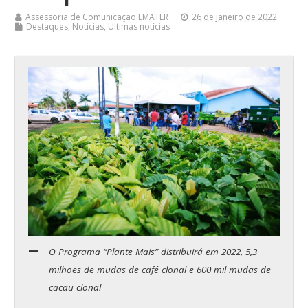
Assessoria de Comunicação EMATER
26 de janeiro de 2022
Destaques
,
Notícias
,
Ultimas notícias
O Programa “Plante Mais” distribuirá em 2022, 5,3
milhões de mudas de café clonal e 600 mil mudas de
cacau clonal