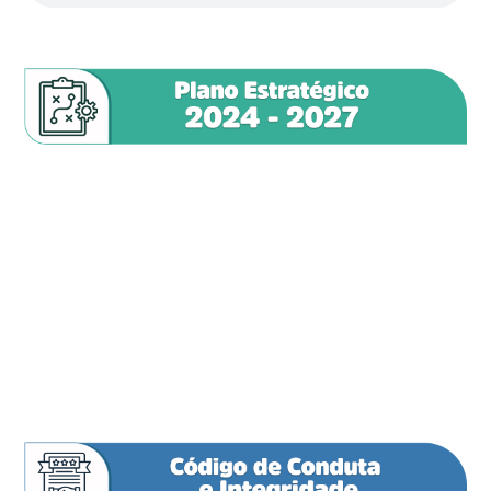
ATER em Resultados