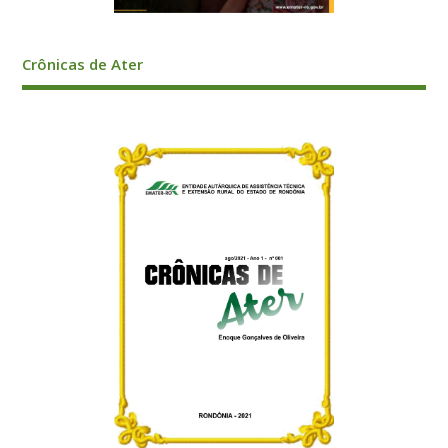
Aplicativo EMATER-RO