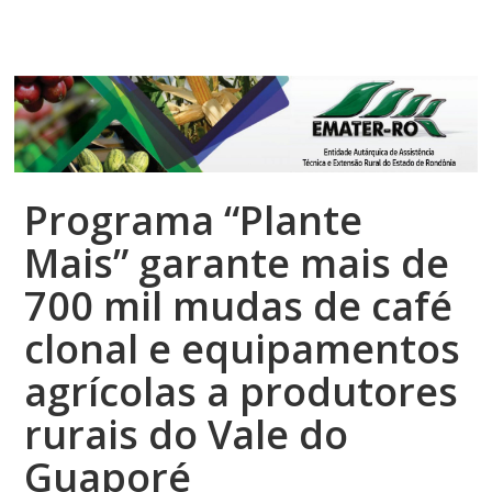
Top Menu
Programa “Plante
Mais” garante mais de
700 mil mudas de café
clonal e equipamentos
agrícolas a produtores
rurais do Vale do
Guaporé