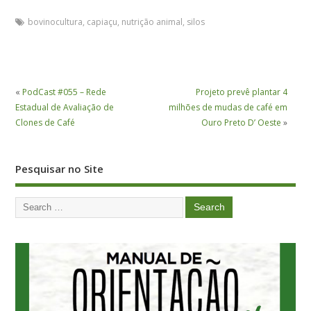
bovinocultura
,
capiaçu
,
nutrição animal
,
silos
«
PodCast #055 – Rede
Projeto prevê plantar 4
Estadual de Avaliação de
milhões de mudas de café em
Clones de Café
Ouro Preto D’ Oeste
»
Pesquisar no Site