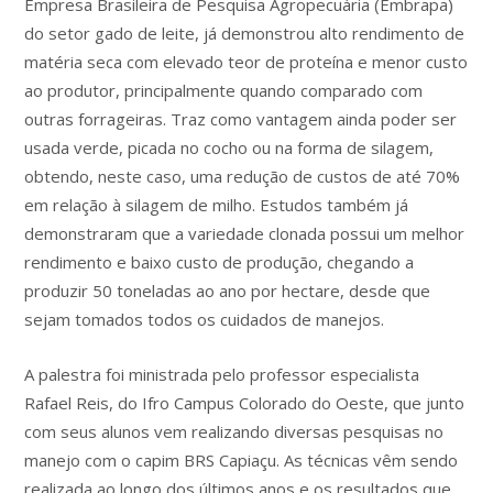
Empresa Brasileira de Pesquisa Agropecuária (Embrapa)
do setor gado de leite, já demonstrou alto rendimento de
matéria seca com elevado teor de proteína e menor custo
ao produtor, principalmente quando comparado com
outras forrageiras. Traz como vantagem ainda poder ser
usada verde, picada no cocho ou na forma de silagem,
obtendo, neste caso, uma redução de custos de até 70%
em relação à silagem de milho. Estudos também já
demonstraram que a variedade clonada possui um melhor
rendimento e baixo custo de produção, chegando a
produzir 50 toneladas ao ano por hectare, desde que
sejam tomados todos os cuidados de manejos.
A palestra foi ministrada pelo professor especialista
Rafael Reis, do Ifro Campus Colorado do Oeste, que junto
com seus alunos vem realizando diversas pesquisas no
manejo com o capim BRS Capiaçu. As técnicas vêm sendo
realizada ao longo dos últimos anos e os resultados que