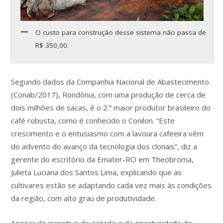
O custo para construção desse sistema não passa de
R$ 350,00.
Segundo dados da Companhia Nacional de Abastecimento
(Conab/2017), Rondônia, com uma produção de cerca de
dois milhões de sacas, é o 2.º maior produtor brasileiro do
café robusta, como é conhecido o Conilon. “Este
crescimento e o entusiasmo com a lavoura cafeeira vêm
do advento do avanço da tecnologia dos clonais”, diz a
gerente do escritório da Emater-RO em Theobroma,
Julieta Luciana dos Santos Lima, explicando que as
cultivares estão se adaptando cada vez mais às condições
da região, com alto grau de produtividade.
Apesar do incentivo do estado e da oportunidade de