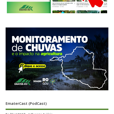
EmaterCast (PodCast)