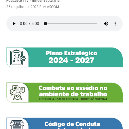
PodCast#117 – Influenza Aviária
26 de julho de 2023
Por: ASCOM