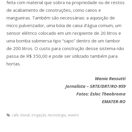
feita com material que sobra na propriedade ou de restos
de acabamento de construções, como canos e
mangueiras. Também são necessárias: a aquisição de
micro pulverizador, uma bóia de caixa d’água comum, um
sensor elétrico colocado em um recipiente de 20 litros e
uma bomba submersa tipo “sapo” dentro de um tambor
de 200 litros. O custo para construção desse sistema não
passa de R$ 350,00 e pode ser utilizado também para
hortas.
Wania Ressutti
Jornalista – SRTE/DRT/RO-959
Fotos: Esloc Theobroma
EMATER-RO
cafe clonal
,
irrigação
,
tecnologia
,
viveiro