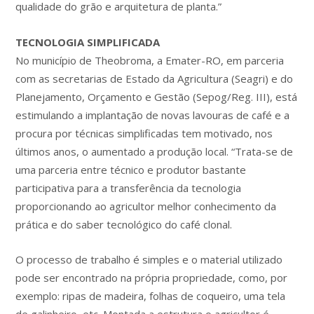
qualidade do grão e arquitetura de planta.”
TECNOLOGIA SIMPLIFICADA
No município de Theobroma, a Emater-RO, em parceria
com as secretarias de Estado da Agricultura (Seagri) e do
Planejamento, Orçamento e Gestão (Sepog/Reg. III), está
estimulando a implantação de novas lavouras de café e a
procura por técnicas simplificadas tem motivado, nos
últimos anos, o aumentado a produção local. “Trata-se de
uma parceria entre técnico e produtor bastante
participativa para a transferência da tecnologia
proporcionando ao agricultor melhor conhecimento da
prática e do saber tecnológico do café clonal.
O processo de trabalho é simples e o material utilizado
pode ser encontrado na própria propriedade, como, por
exemplo: ripas de madeira, folhas de coqueiro, uma tela
de galinheiro, etc. Montada a estrutura o agricultor é