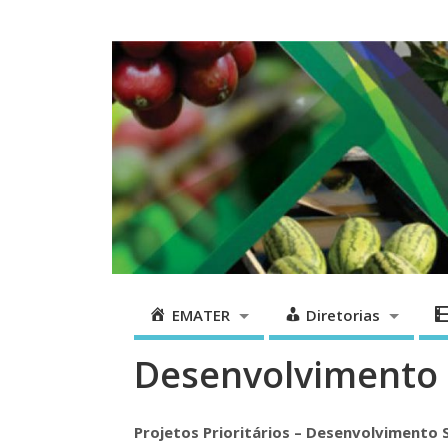
EMATER
Diretorias
EMATER
Diretorias
Desenvolvimento 
Projetos Prioritários – Desenvolvimento 