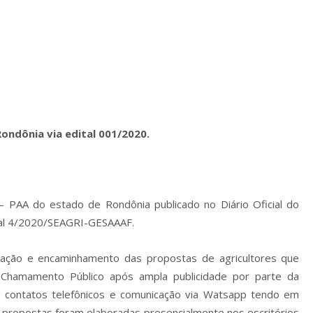
ondônia via edital 001/2020.
 PAA do estado de Rondônia publicado no Diário Oficial do
tal 4/2020/SEAGRI-GESAAAF.
ação e encaminhamento das propostas de agricultores que
Chamamento Público após ampla publicidade por parte da
contatos telefônicos e comunicação via Watsapp tendo em
 propostas foram elaboradas presencialmente nos escritórios