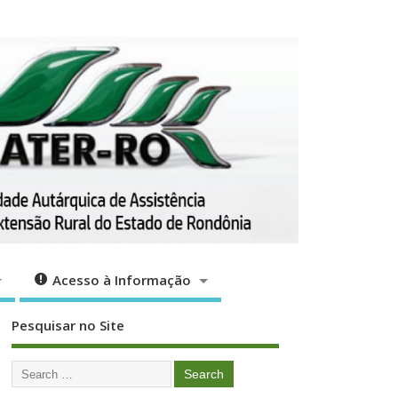
ção
Acesso à Informação
Acesso à Informação
Pesquisar no Site