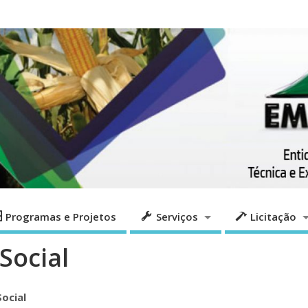
Programas e Projetos
Serviços
Licita
Programas e Projetos
Serviços
Licitação
Social
Social