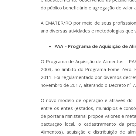
do público beneficiário e agregação de valor 
A EMATER/RO por meio de seus profisssiona
ano diversas atividades e metodologias que 
PAA – Programa de Aquisição de Al
O Programa de Aquisição de Alimentos – PAA f
2003, no âmbito do Programa Fome Zero. Est
2011. Foi regulamentado por diversos decret
novembro de 2017, alterando o Decreto nº 7.
O novo modelo de operação é através do 
entre os entes (estados, municípios e consór
de portaria ministerial propõe valores e meta
pactuação local, o cadastramento da pr
Alimentos), aquisição e distribuição de a