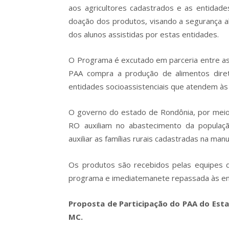
aos agricultores cadastrados e as entidade
doação dos produtos, visando a segurança ali
dos alunos assistidas por estas entidades.
O Programa é excutado em parceria entre as 
PAA compra a produção de alimentos diret
entidades socioassistenciais que atendem às f
O governo do estado de Rondônia, por meio
RO auxiliam no abastecimento da populaç
auxiliar as famílias rurais cadastradas na man
Os produtos são recebidos pelas equipes 
programa e imediatemanete repassada às ent
Proposta de Participação do PAA do Esta
MC.