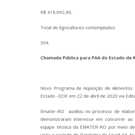
R$ 418.092,90.
Total de Agricultores contemplados:
304.
Chamada Pública para PAA do Estado de R
Novo Programa de Aquisição de Alimentos –
Estado -DOE em 22 de abril de 2020 via Edi
Emater-RO auxiliou no processo de elabor
demonstraram interesse em concorrer ao 
equipe técnica da EMATER-RO por meio de 
vista o período de Pandemia do Covid-19. As