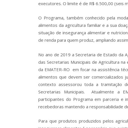
executores. O limite é de R$ 6.500,00 (seis mi
O Programa, também conhecido pela moda
alimentos da agricultura familiar e a sua d
situação de insegurança alimentar e nutrici
de renda para quem produz, ampliando assim os
No ano de 2019 a Secretaria de Estado da A
das Secretarias Municipais de Agricultura n
da EMATER-RO em focar na assistência técn
alimentos que devem ser comercializados j
contexto assessorou toda a tramitação d
Secretarias Municipais. Atualmente a EM
participantes do Programa em parceria e i
recebedoras mantendo a responsabilidade de
Para que produtos produzidos pelos agricult