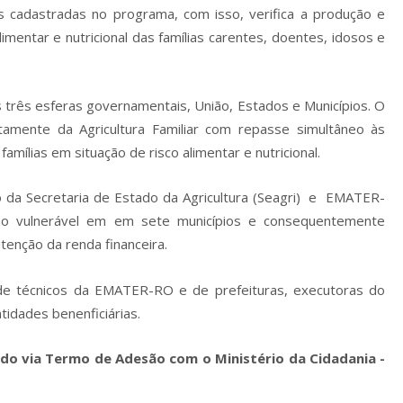
s cadastradas no programa, com isso, verifica a produção e
mentar e nutricional das famílias carentes, doentes, idosos e
três esferas governamentais, União, Estados e Municípios. O
amente da Agricultura Familiar com repasse simultâneo às
amílias em situação de risco alimentar e nutricional.
 da Secretaria de Estado da Agricultura (Seagri) e EMATER-
ão vulnerável em em sete municípios e consequentemente
utenção da renda financeira.
de técnicos da EMATER-RO e de prefeituras, executoras do
idades benenficiárias.
do via Termo de Adesão com o Ministério da Cidadania -