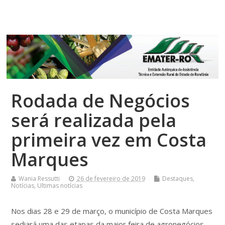
Top Menu
Rodada de Negócios
será realizada pela
primeira vez em Costa
Marques
Wania Ressutti
26 de fevereiro de 2019
Destaques
,
Notícias
,
Ultimas notícias
Nos dias 28 e 29 de março, o município de Costa Marques
sediará uma das etapas da maior feira de agronegócios