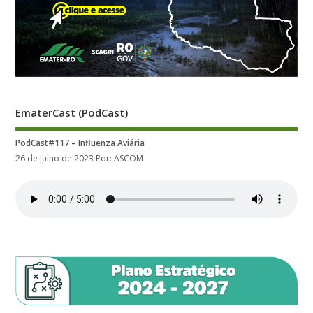
EmaterCast (PodCast)
PodCast#117 – Influenza Aviária
26 de julho de 2023
Por: ASCOM