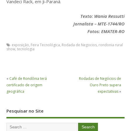
Vandeci Rack, em Ji-Paraná.
Texto: Wania Ressutti
Jornalista – MTE-1744/RO
Fotos: EMATER-RO
exposição
,
Feira Tecnológica
,
Rodada de Negocios
,
rondonia rural
show
,
tecnologia
«
Café de Rondônia terá
Rodadas de Negócios de
certificado de origem
Ouro Preto supera
geográfica
expectativas
»
Pesquisar no Site