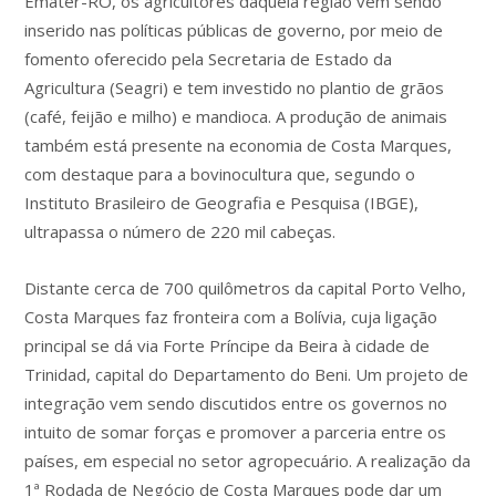
Emater-RO, os agricultores daquela região vem sendo
inserido nas políticas públicas de governo, por meio de
fomento oferecido pela Secretaria de Estado da
Agricultura (Seagri) e tem investido no plantio de grãos
(café, feijão e milho) e mandioca. A produção de animais
também está presente na economia de Costa Marques,
com destaque para a bovinocultura que, segundo o
Instituto Brasileiro de Geografia e Pesquisa (IBGE),
ultrapassa o número de 220 mil cabeças.
Distante cerca de 700 quilômetros da capital Porto Velho,
Costa Marques faz fronteira com a Bolívia, cuja ligação
principal se dá via Forte Príncipe da Beira à cidade de
Trinidad, capital do Departamento do Beni. Um projeto de
integração vem sendo discutidos entre os governos no
intuito de somar forças e promover a parceria entre os
países, em especial no setor agropecuário. A realização da
1ª Rodada de Negócio de Costa Marques pode dar um