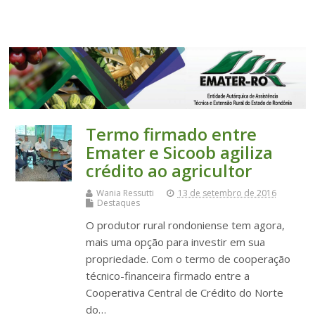
Top Menu
Termo firmado entre
Emater e Sicoob agiliza
crédito ao agricultor
Wania Ressutti
13 de setembro de 2016
Destaques
O produtor rural rondoniense tem agora,
mais uma opção para investir em sua
propriedade. Com o termo de cooperação
técnico-financeira firmado entre a
Cooperativa Central de Crédito do Norte
do…