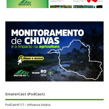
EmaterCast (PodCast)
PodCast#117 – Influenza Aviária